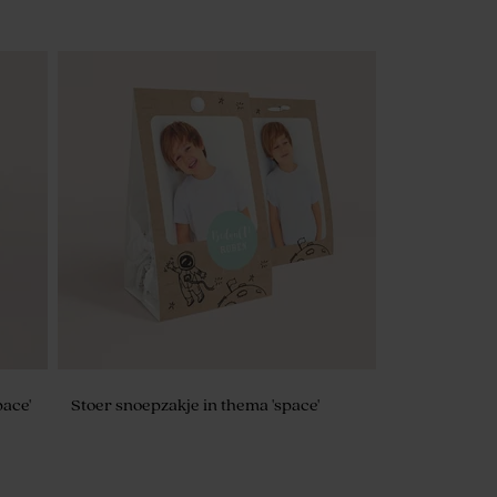
pace'
Stoer snoepzakje in thema 'space'