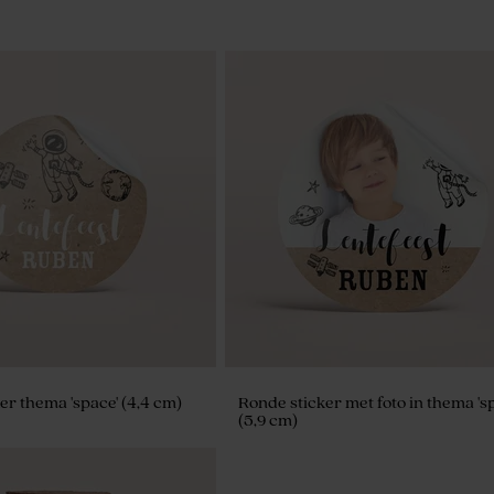
er thema 'space' (4,4 cm)
Ronde sticker met foto in thema 's
(5,9 cm)