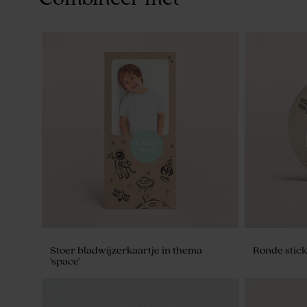
Stoer bladwijzerkaartje in thema
Ronde stick
'space'