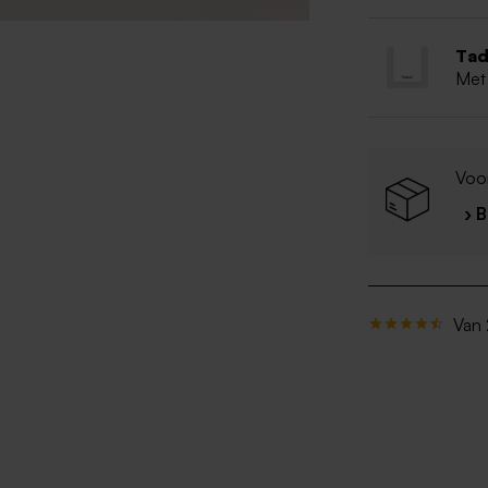
Tad
Met
Voo
› 
Van 