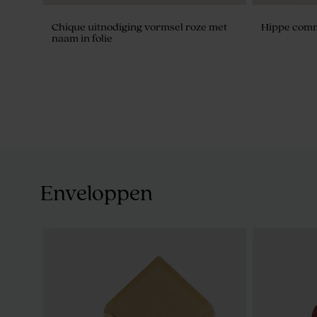
Chique uitnodiging vormsel roze met
Hippe comm
naam in folie
Enveloppen