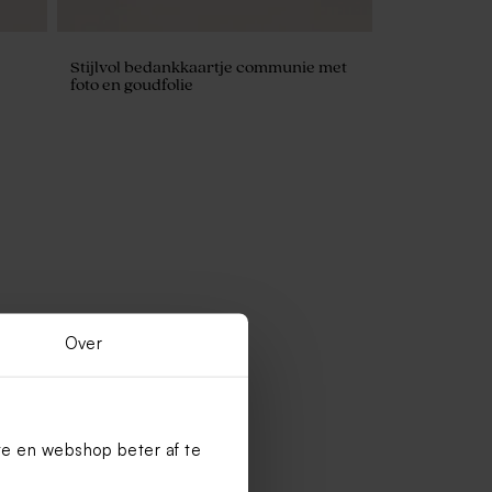
Stijlvol bedankkaartje communie met
foto en goudfolie
Over
te en webshop beter af te