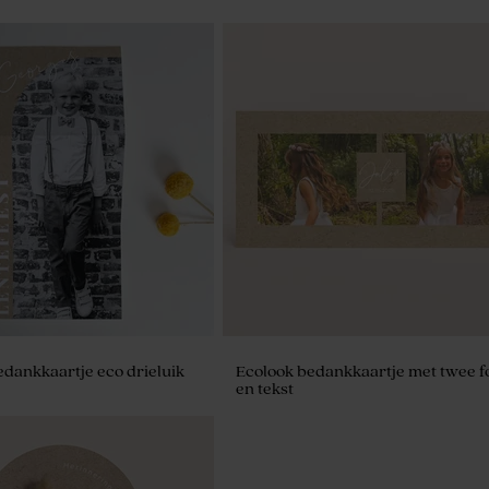
edankkaartje eco drieluik
Ecolook bedankkaartje met twee fo
en tekst