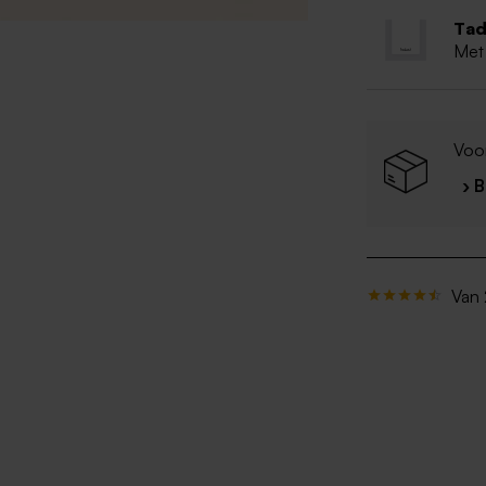
Tad
Met
Voo
› 
Van 