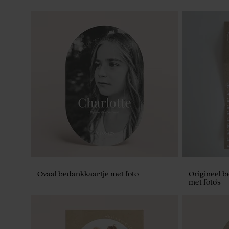
Ovaal bedankkaartje met foto
Origineel b
met foto's