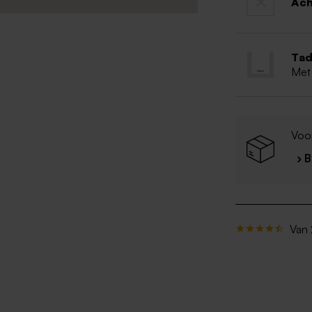
Ac
Tad
Met
Voo
› 
Van 