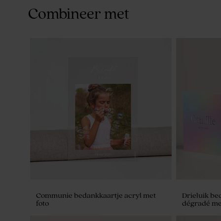
Combineer met
Communie bedankkaartje acryl met
Drieluik be
foto
dégradé met 