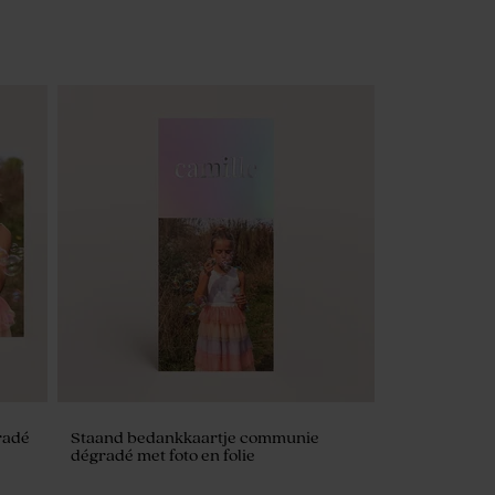
radé
Staand bedankkaartje communie
dégradé met foto en folie