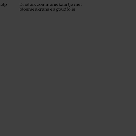
tolp
Drieluik communiekaartje met
bloemenkrans en goudfolie