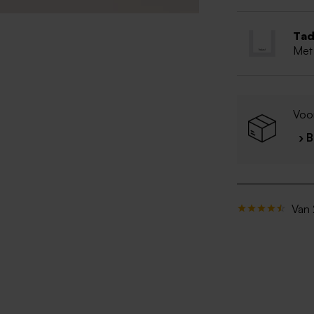
Tad
Met
Voo
› 
Van 