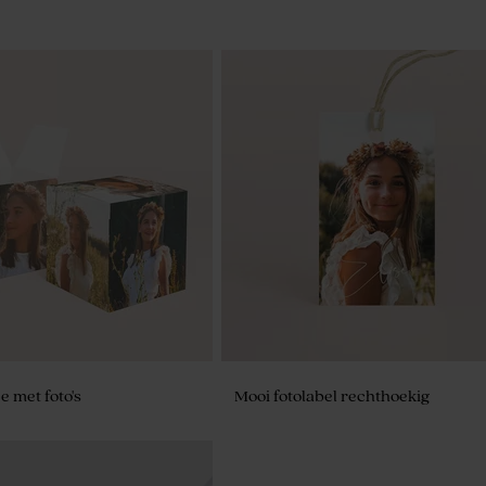
 met foto's
Mooi fotolabel rechthoekig