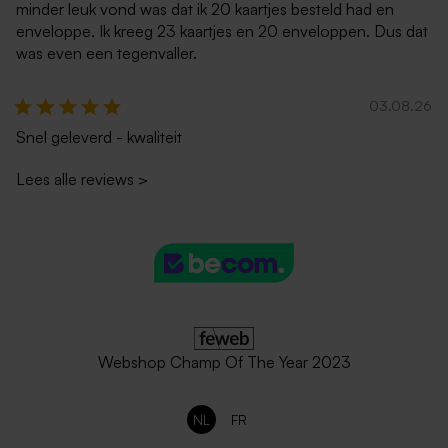
minder leuk vond was dat ik 20 kaartjes besteld had en
enveloppe. Ik kreeg 23 kaartjes en 20 enveloppen. Dus dat
was even een tegenvaller.
03.08.26
Snel geleverd - kwaliteit
Lees alle reviews
>
Webshop Champ Of The Year 2023
NL
FR