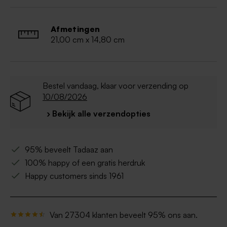
Afmetingen
21,00 cm x 14,80 cm
Bestel vandaag, klaar voor verzending op
10/08/2026
› Bekijk alle verzendopties
95% beveelt Tadaaz aan
100% happy of een gratis herdruk
Happy customers sinds 1961
Van 27304 klanten beveelt 95% ons aan.