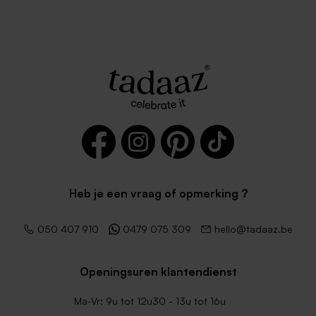
Heb je een vraag of opmerking ?
050 407 910
0479 075 309
hello@tadaaz.be
Openingsuren klantendienst
Ma-Vr: 9u tot 12u30 - 13u tot 16u