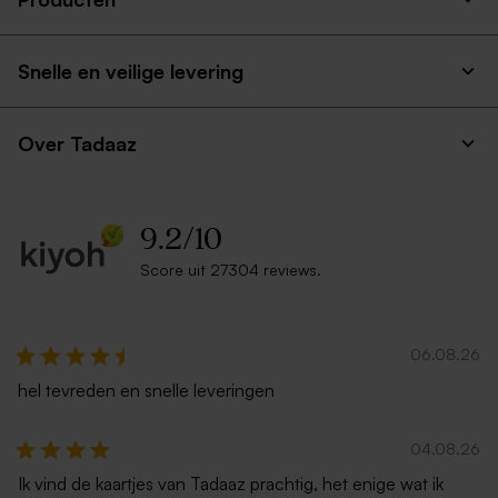
Snelle en veilige levering
Over Tadaaz
9.2
/
10
Score uit 27304 reviews.
06.08.26
hel tevreden en snelle leveringen
04.08.26
Ik vind de kaartjes van Tadaaz prachtig, het enige wat ik