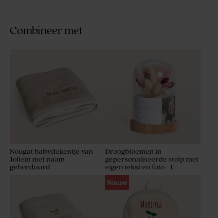
Combineer met
Nougat babydekentje van
Droogbloemen in
Jollein met naam
gepersonaliseerde stolp met
geborduurd
eigen tekst en foto - L
Nieuw