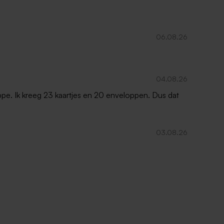
06.08.26
04.08.26
oppe. Ik kreeg 23 kaartjes en 20 enveloppen. Dus dat
03.08.26