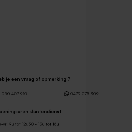
eb je een vraag of opmerking ?
050 407 910
0479 075 309
peningsuren klantendienst
-Vr: 9u tot 12u30 - 13u tot 16u