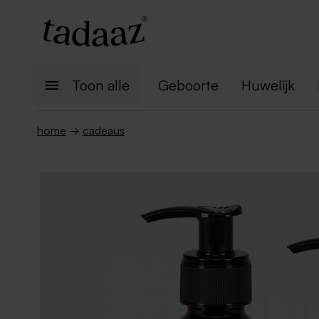
Toon alle
Geboorte
Huwelijk
home
→
cadeaus