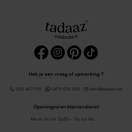
Heb je een vraag of opmerking ?
050 407 910
0479 075 309
hello@tadaaz.be
Openingsuren klantendienst
Ma-Vr: 9u tot 12u30 - 13u tot 16u