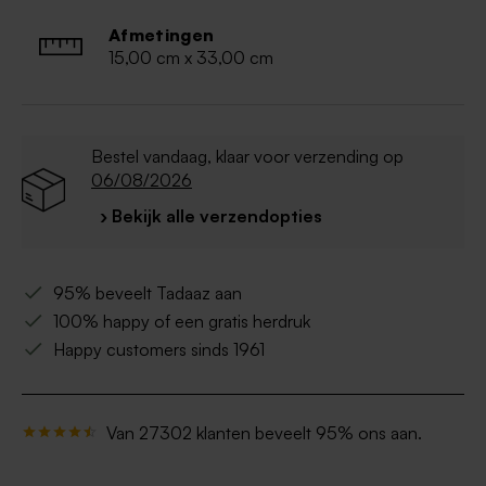
Afmetingen
15,00 cm x 33,00 cm
Bestel vandaag, klaar voor verzending op
06/08/2026
› Bekijk alle verzendopties
95% beveelt Tadaaz aan
100% happy of een gratis herdruk
Happy customers sinds 1961
Van 27302 klanten beveelt 95% ons aan.