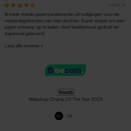
03.08.26
Ik maak steeds gepersonaliseerde uitnodigingen voor de
verjaardagsfeestjes van mijn dochter. Super simpel om een
eigen ontwerp op te laden. Heel kwaliteitsvol gedrukt en
supersnel geleverd!
Lees alle reviews
>
Webshop Champ Of The Year 2023
NL
FR