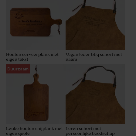
Houten serveerplank met
Vegan leder bbq schort met
eigen tekst
naam
Duurzaam
Leuke houten snijplank met
Leren schort met
eigen quote
persoonlijke boodschap