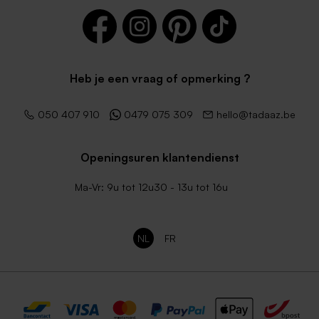
Heb je een vraag of opmerking ?
050 407 910
0479 075 309
hello@tadaaz.be
Openingsuren klantendienst
Ma-Vr: 9u tot 12u30 - 13u tot 16u
NL
FR