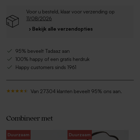
Bamboe is een natuurproduct, hierdoor kan het
product iets afwijken van de foto's
Voor u besteld, klaar voor verzending op
11/08/2026
› Bekijk alle verzendopties
95% beveelt Tadaaz aan
100% happy of een gratis herdruk
Happy customers sinds 1961
Van 27304 klanten beveelt 95% ons aan.
Combineer met
Duurzaam
Duurzaam