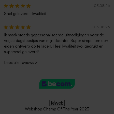
03.08.26
Snel geleverd - kwaliteit
03.08.26
Ik maak steeds gepersonaliseerde uitnodigingen voor de
verjaardagsfeestjes van mijn dochter. Super simpel om een
eigen ontwerp op te laden. Heel kwaliteitsvol gedrukt en
supersnel geleverd!
Lees alle reviews
>
Webshop Champ Of The Year 2023