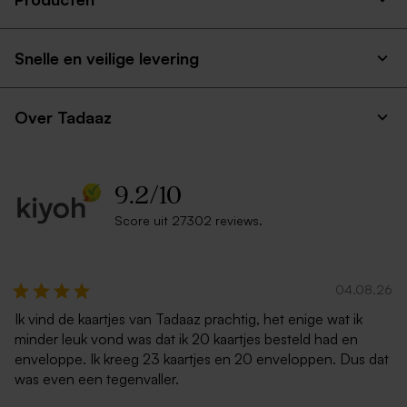
Snelle en veilige levering
Over Tadaaz
9.2
/
10
Score uit 27302 reviews.
04.08.26
Ik vind de kaartjes van Tadaaz prachtig, het enige wat ik
minder leuk vond was dat ik 20 kaartjes besteld had en
enveloppe. Ik kreeg 23 kaartjes en 20 enveloppen. Dus dat
was even een tegenvaller.