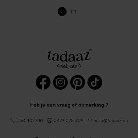
NL
FR
Heb je een vraag of opmerking ?
050 407 910
0479 075 309
hello@tadaaz.be