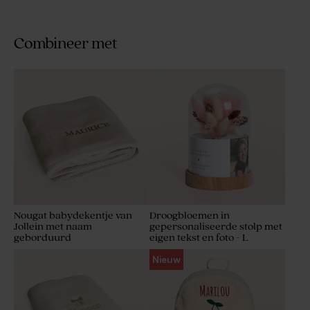
Combineer met
Nougat babydekentje van
Droogbloemen in
Jollein met naam
gepersonaliseerde stolp met
geborduurd
eigen tekst en foto - L
Nieuw