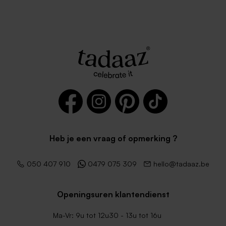
Heb je een vraag of opmerking ?
050 407 910
0479 075 309
hello@tadaaz.be
Openingsuren klantendienst
Ma-Vr: 9u tot 12u30 - 13u tot 16u