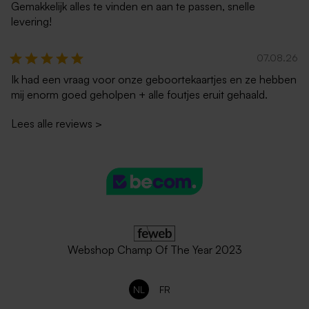
Gemakkelijk alles te vinden en aan te passen, snelle
levering!
07.08.26
Ik had een vraag voor onze geboortekaartjes en ze hebben
mij enorm goed geholpen + alle foutjes eruit gehaald.
Lees alle reviews
>
Webshop Champ Of The Year 2023
NL
FR