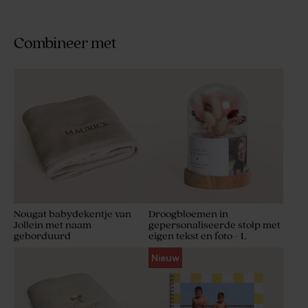
Combineer met
Nougat babydekentje van
Droogbloemen in
Jollein met naam
gepersonaliseerde stolp met
geborduurd
eigen tekst en foto - L
Nieuw