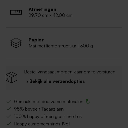
Afmetingen
29,70 cm x 42,00 cm
Papier
Mat met lichte structuur | 300 g
Bestel vandaag,
morgen
klaar om te versturen.
› Bekijk alle verzendopties
Gemaakt met duurzame materialen
95% beveelt Tadaaz aan
100% happy of een gratis herdruk
Happy customers sinds 1961