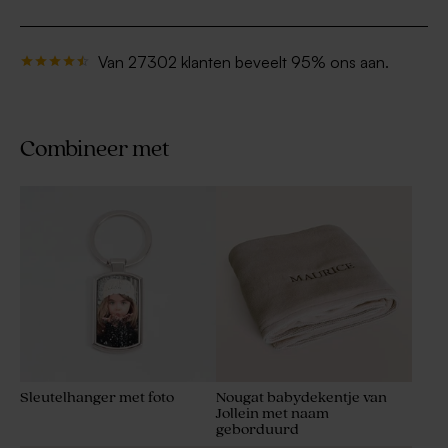
Van 27302 klanten beveelt 95% ons aan.
Combineer met
Sleutelhanger met foto
Nougat babydekentje van
Jollein met naam
geborduurd