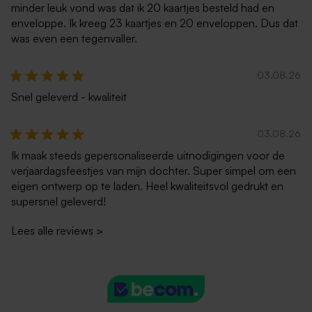
minder leuk vond was dat ik 20 kaartjes besteld had en
enveloppe. Ik kreeg 23 kaartjes en 20 enveloppen. Dus dat
was even een tegenvaller.
03.08.26
Snel geleverd - kwaliteit
03.08.26
Ik maak steeds gepersonaliseerde uitnodigingen voor de
verjaardagsfeestjes van mijn dochter. Super simpel om een
eigen ontwerp op te laden. Heel kwaliteitsvol gedrukt en
supersnel geleverd!
Lees alle reviews
>