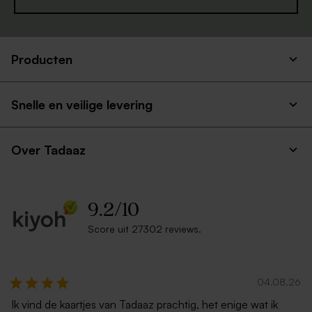
Producten
Snelle en veilige levering
Over Tadaaz
9.2
/
10
Score uit 27302 reviews.
04.08.26
Ik vind de kaartjes van Tadaaz prachtig, het enige wat ik