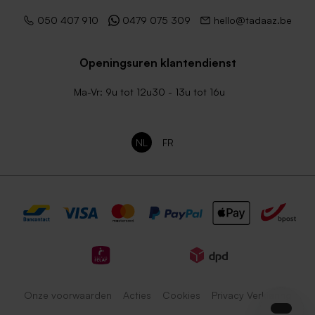
050 407 910
0479 075 309
hello@tadaaz.be
Openingsuren klantendienst
Ma-Vr: 9u tot 12u30 - 13u tot 16u
NL
FR
Onze voorwaarden
Acties
Cookies
Privacy Verklaring