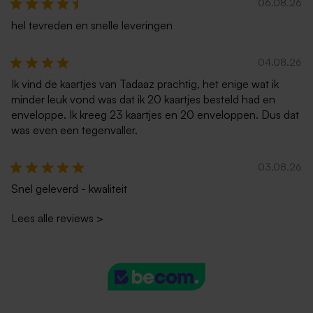
06.08.26
hel tevreden en snelle leveringen
04.08.26
Ik vind de kaartjes van Tadaaz prachtig, het enige wat ik
minder leuk vond was dat ik 20 kaartjes besteld had en
enveloppe. Ik kreeg 23 kaartjes en 20 enveloppen. Dus dat
was even een tegenvaller.
03.08.26
Snel geleverd - kwaliteit
Lees alle reviews
>