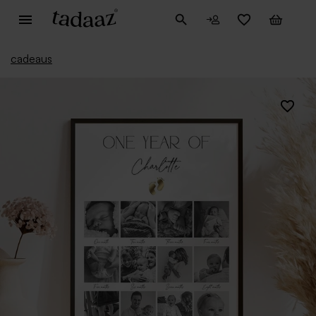
cadeaus