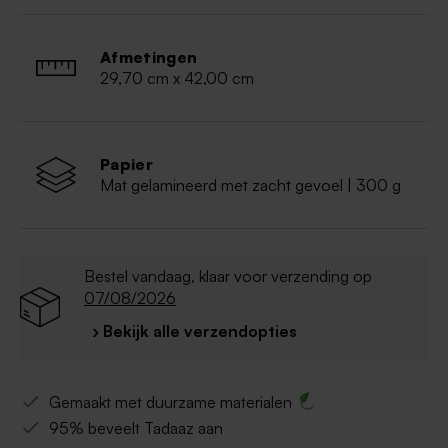
Afmetingen
29,70 cm x 42,00 cm
Papier
Mat gelamineerd met zacht gevoel | 300 g
Bestel vandaag, klaar voor verzending op
07/08/2026
› Bekijk alle verzendopties
Gemaakt met duurzame materialen
95% beveelt Tadaaz aan