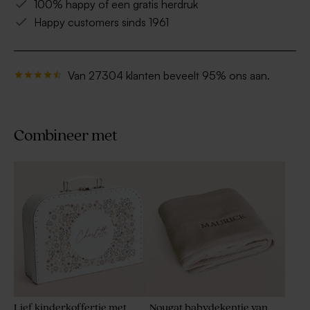
100% happy of een gratis herdruk
Happy customers sinds 1961
Van 27304 klanten beveelt 95% ons aan.
Combineer met
Lief kinderkoffertje met
Nougat babydekentje van