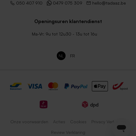
050 407 910
0479 075 309
hello@tadaaz.be
Openingsuren klantendienst
Ma-Vr: 9u tot 12u30 - 13u tot 16u
NL
FR
Onze voorwaarden
Acties
Cookies
Privacy Verklaring
Review Verklaring