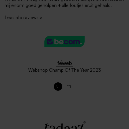
mij enorm goed geholpen + alle foutjes eruit gehaald.
Lees alle reviews
>
Webshop Champ Of The Year 2023
NL
FR