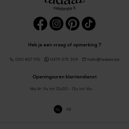
Heb je een vraag of opmerking ?
050 407 910
0479 075 309
hello@tadaaz.be
Openingsuren klantendienst
Ma-Vr: 9u tot 12u30 - 13u tot 16u
NL
FR