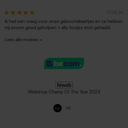
07.08.26
Ik had een vraag voor onze geboortekaartjes en ze hebben
mij enorm goed geholpen + alle foutjes eruit gehaald.
Lees alle reviews
>
Webshop Champ Of The Year 2023
NL
FR