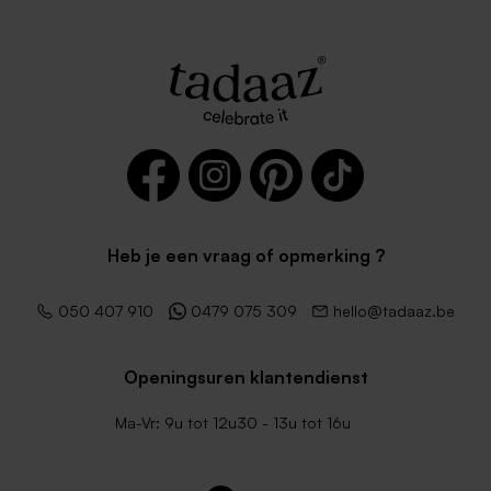
Heb je een vraag of opmerking ?
050 407 910
0479 075 309
hello@tadaaz.be
Openingsuren klantendienst
Ma-Vr: 9u tot 12u30 - 13u tot 16u