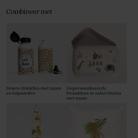
Combineer met
Stoere drinkfles met naam
Gepersonaliseerde
en luipaarden
brooddoos in safari thema
met naam