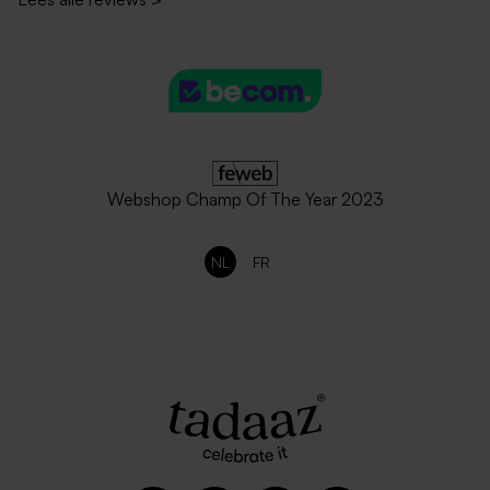
Webshop Champ Of The Year 2023
NL
FR