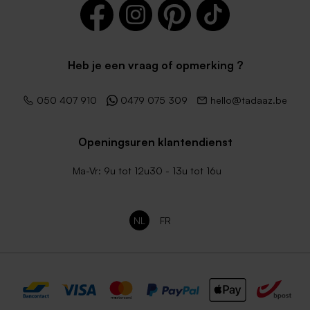
Heb je een vraag of opmerking ?
050 407 910
0479 075 309
hello@tadaaz.be
Openingsuren klantendienst
Ma-Vr: 9u tot 12u30 - 13u tot 16u
NL
FR