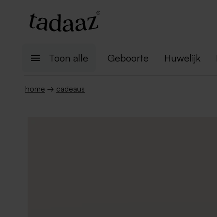
Toon alle
Geboorte
Huwelijk
home
→
cadeaus