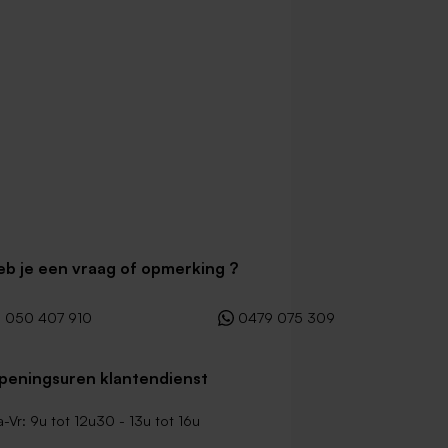
eb je een vraag of opmerking ?
050 407 910
0479 075 309
peningsuren klantendienst
-Vr: 9u tot 12u30 - 13u tot 16u