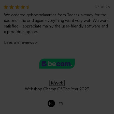
07.08.26
We ordered geboortekaartjes from Tadaaz already for the
second time and again everything went very well. We were
satisfied. I appreciate mainly the user-friendly software and
a proefdruk option.
Lees alle reviews
>
Webshop Champ Of The Year 2023
NL
FR