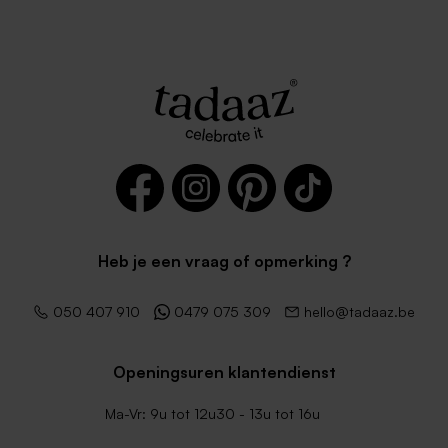
Heb je een vraag of opmerking ?
050 407 910
0479 075 309
hello@tadaaz.be
Openingsuren klantendienst
Ma-Vr: 9u tot 12u30 - 13u tot 16u