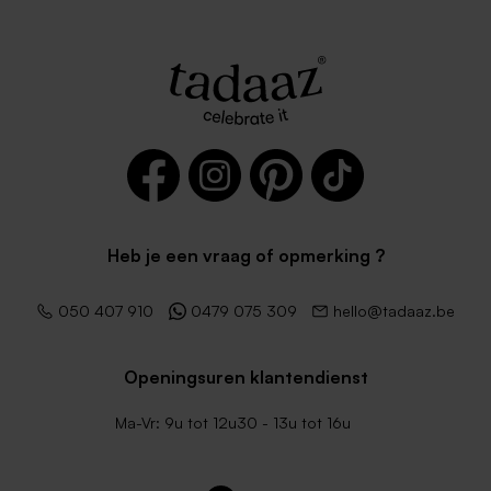
Heb je een vraag of opmerking ?
050 407 910
0479 075 309
hello@tadaaz.be
Openingsuren klantendienst
Ma-Vr: 9u tot 12u30 - 13u tot 16u