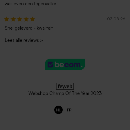
was even een tegenvaller.
03.08.26
Snel geleverd - kwaliteit
Lees alle reviews
>
Webshop Champ Of The Year 2023
NL
FR