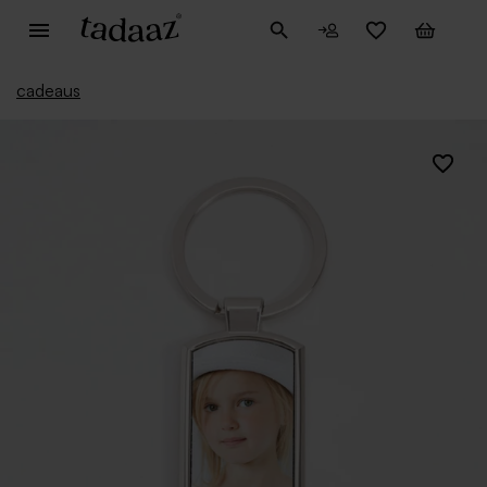
cadeaus