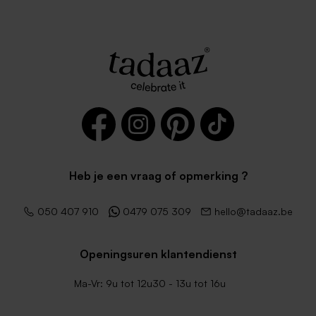
Heb je een vraag of opmerking ?
050 407 910
0479 075 309
hello@tadaaz.be
Openingsuren klantendienst
Ma-Vr: 9u tot 12u30 - 13u tot 16u