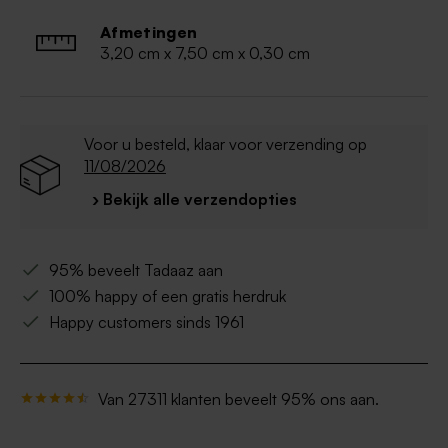
Afmetingen
3,20 cm x 7,50 cm x 0,30 cm
Voor u besteld, klaar voor verzending op
11/08/2026
› Bekijk alle verzendopties
95% beveelt Tadaaz aan
100% happy of een gratis herdruk
Happy customers sinds 1961
Van 27311 klanten beveelt 95% ons aan.