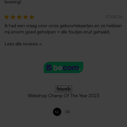
levering!
07.08.26
Ik had een vraag voor onze geboortekaartjes en ze hebben
mij enorm goed geholpen + alle foutjes eruit gehaald.
Lees alle reviews
>
Webshop Champ Of The Year 2023
NL
FR