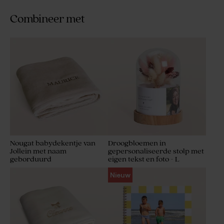
Combineer met
Nougat babydekentje van
Droogbloemen in
Jollein met naam
gepersonaliseerde stolp met
geborduurd
eigen tekst en foto - L
Nieuw