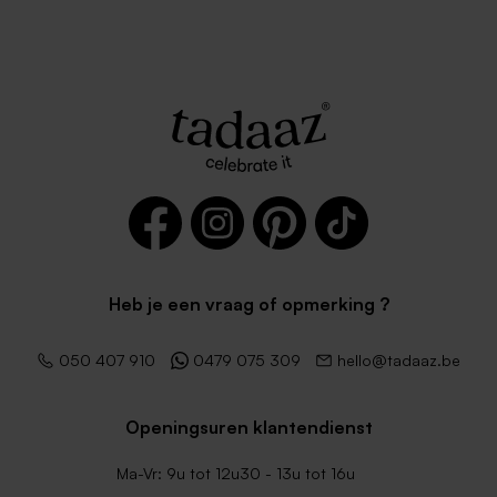
Heb je een vraag of opmerking ?
050 407 910
0479 075 309
hello@tadaaz.be
Openingsuren klantendienst
Ma-Vr: 9u tot 12u30 - 13u tot 16u