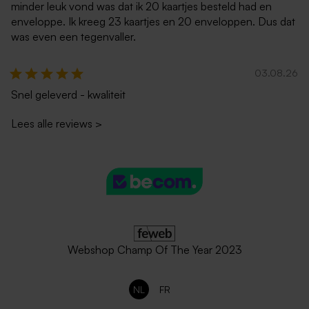
minder leuk vond was dat ik 20 kaartjes besteld had en
enveloppe. Ik kreeg 23 kaartjes en 20 enveloppen. Dus dat
was even een tegenvaller.
03.08.26
Snel geleverd - kwaliteit
Lees alle reviews
>
Webshop Champ Of The Year 2023
NL
FR