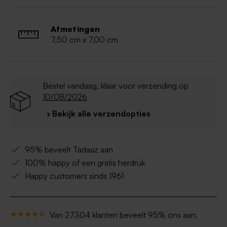
Afmetingen
7,50 cm x 7,00 cm
Bestel vandaag, klaar voor verzending op
10/08/2026
› Bekijk alle verzendopties
95% beveelt Tadaaz aan
100% happy of een gratis herdruk
Happy customers sinds 1961
Van 27304 klanten beveelt 95% ons aan.