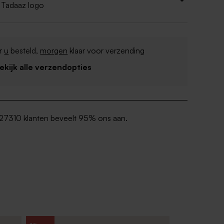
 Tadaaz logo
r
u
besteld,
morgen
klaar voor verzending
Bekijk alle verzendopties
27310 klanten beveelt 95% ons aan.