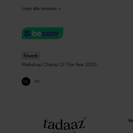
Lees alle reviews
>
Webshop Champ Of The Year 2023
NL
FR
H