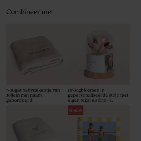
Combineer met
Nougat babydekentje van
Droogbloemen in
Jollein met naam
gepersonaliseerde stolp met
geborduurd
eigen tekst en foto - L
Nieuw