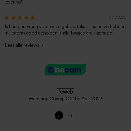
levering!
07.08.26
Ik had een vraag voor onze geboortekaartjes en ze hebben
mij enorm goed geholpen + alle foutjes eruit gehaald.
Lees alle reviews
>
Webshop Champ Of The Year 2023
NL
FR