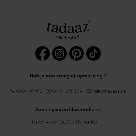
Heb je een vraag of opmerking ?
050 407 910
0479 075 309
hello@tadaaz.be
Openingsuren klantendienst
Ma-Vr: 9u tot 12u30 - 13u tot 16u