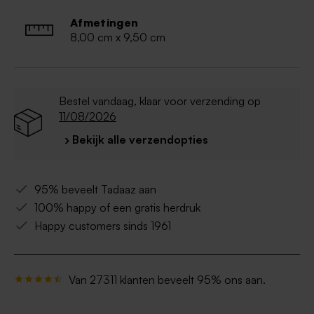
Afmetingen
8,00 cm x 9,50 cm
Bestel vandaag, klaar voor verzending op
11/08/2026
› Bekijk alle verzendopties
95% beveelt Tadaaz aan
100% happy of een gratis herdruk
Happy customers sinds 1961
Van 27311 klanten beveelt 95% ons aan.