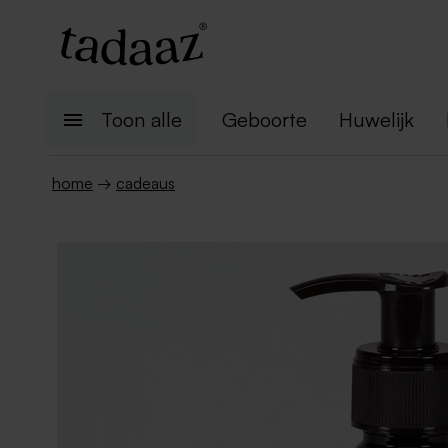
Toon alle
Geboorte
Huwelijk
home
→
cadeaus