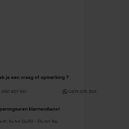
eb je een vraag of opmerking ?
050 407 910
0479 075 309
peningsuren klantendienst
-Vr: 9u tot 12u30 - 13u tot 16u