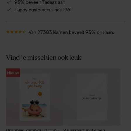
95% beveelt Tadaaz aan
Happy customers sinds 1961
Van 27303 klanten beveelt 95% ons aan.
Vind je misschien ook leuk
Nieuw
Grappige kampkaart 'Capi-
Wenskaart met eigen