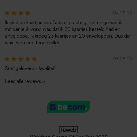
04.08.26
Ik vind de kaartjes van Tadaaz prachtig, het enige wat ik
minder leuk vond was dat ik 20 kaartjes besteld had en
enveloppe. Ik kreeg 23 kaartjes en 20 enveloppen. Dus dat
was even een tegenvaller.
03.08.26
Snel geleverd - kwaliteit
Lees alle reviews
>