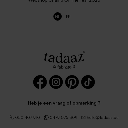
Webshop Champ Of The Year 2023
NL
FR
Heb je een vraag of opmerking ?
050 407 910
0479 075 309
hello@tadaaz.be