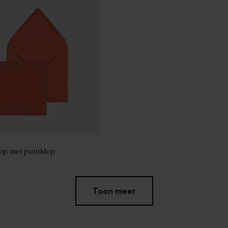
op met puntklep
Toon meer