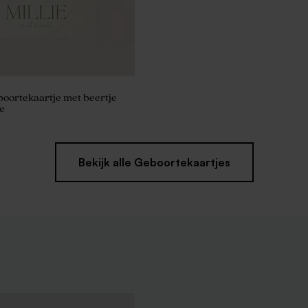
boortekaartje met beertje
e
Bekijk alle Geboortekaartjes