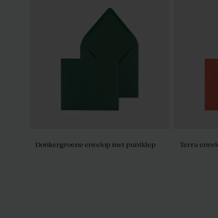
Donkergroene envelop met puntklep
Terra envel