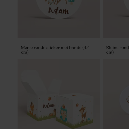
Mooie ronde sticker met bambi (4,4
Kleine rond
cm)
cm)