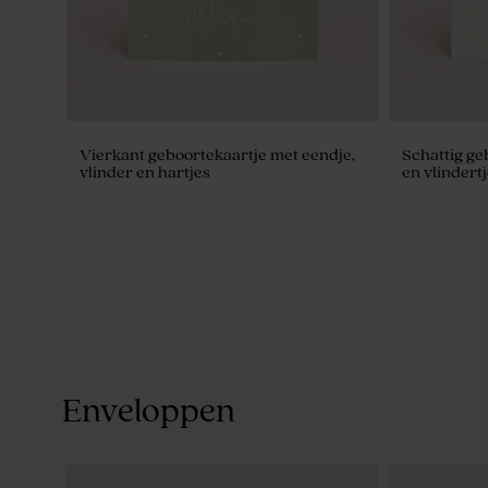
Vierkant geboortekaartje met eendje,
Schattig ge
vlinder en hartjes
en vlindertj
Enveloppen