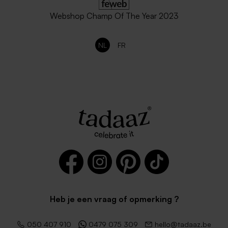
Webshop Champ Of The Year 2023
NL
FR
Heb je een vraag of opmerking ?
050 407 910
0479 075 309
hello@tadaaz.be