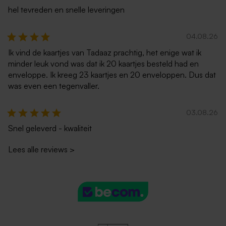
hel tevreden en snelle leveringen
04.08.26
Ik vind de kaartjes van Tadaaz prachtig, het enige wat ik
minder leuk vond was dat ik 20 kaartjes besteld had en
enveloppe. Ik kreeg 23 kaartjes en 20 enveloppen. Dus dat
was even een tegenvaller.
03.08.26
Snel geleverd - kwaliteit
Lees alle reviews
>