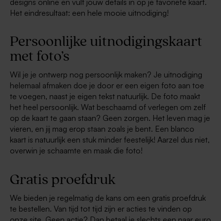
designs online en vult jouw details in op je favoriete kaart.
Het eindresultaat: een hele mooie uitnodiging!
Persoonlijke uitnodigingskaart
met foto’s
Wil je je ontwerp nog persoonlijk maken? Je uitnodiging
helemaal afmaken doe je door er een eigen foto aan toe
te voegen, naast je eigen tekst natuurlijk. De foto maakt
het heel persoonlijk. Wat beschaamd of verlegen om zelf
op de kaart te gaan staan? Geen zorgen. Het leven mag je
vieren, en jij mag erop staan zoals je bent. Een blanco
kaart is natuurlijk een stuk minder feestelijk! Aarzel dus niet,
overwin je schaamte en maak die foto!
Gratis proefdruk
We bieden je regelmatig de kans om een gratis proefdruk
te bestellen. Van tijd tot tijd zijn er acties te vinden op
onze site. Geen actie? Dan betaal je slechts een paar euro