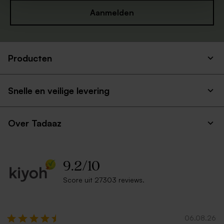
Aanmelden
Producten
Snelle en veilige levering
Over Tadaaz
9.2
/
10
Score uit 27303 reviews.
06.08.26