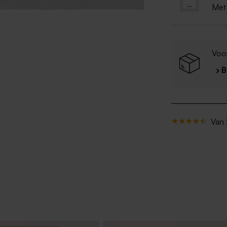
Met
Voo
› 
Van 