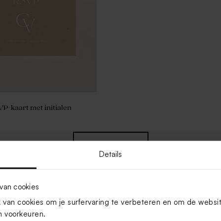
P-kaart met initialen
Toon meer
Details
van cookies
van cookies om je surfervaring te verbeteren en om de websi
 voorkeuren.