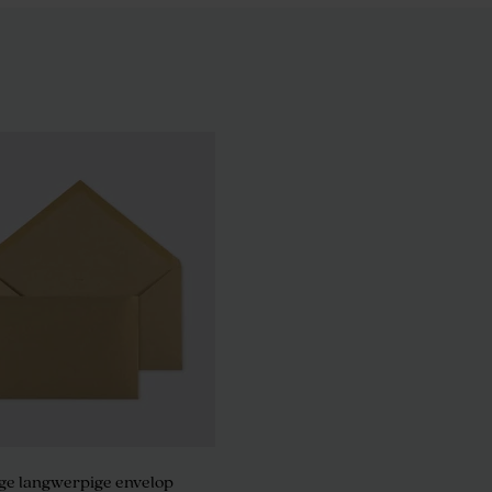
ge langwerpige envelop