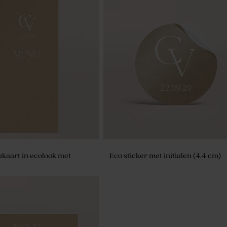
kaart in ecolook met
Eco sticker met initialen (4,4 cm)