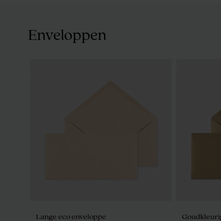
Enveloppen
Lange eco enveloppe
Goudkleuri