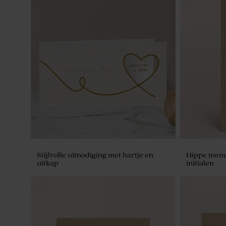
Stijlvolle uitnodiging met hartje en
Hippe menu
uitkap
initialen