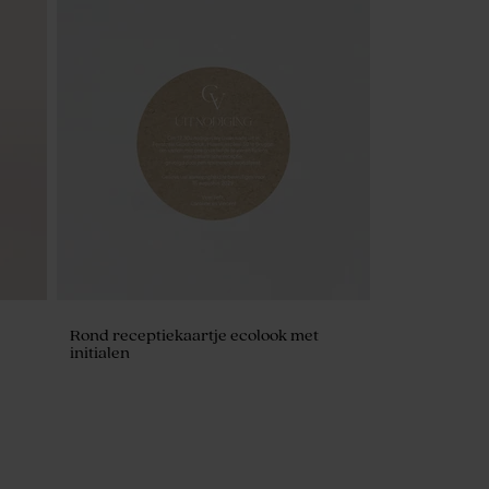
Rond receptiekaartje ecolook met
initialen