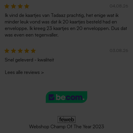
04.08.26
Ik vind de kaartjes van Tadaaz prachtig, het enige wat ik
minder leuk vond was dat ik 20 kaartjes besteld had en
enveloppe. Ik kreeg 23 kaartjes en 20 enveloppen. Dus dat
was even een tegenvaller.
03.08.26
Snel geleverd - kwaliteit
Lees alle reviews
>
Webshop Champ Of The Year 2023