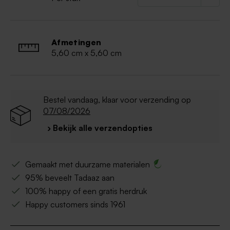
Afmetingen
5,60 cm x 5,60 cm
Bestel vandaag, klaar voor verzending op
07/08/2026
› Bekijk alle verzendopties
Gemaakt met duurzame materialen
95% beveelt Tadaaz aan
100% happy of een gratis herdruk
Happy customers sinds 1961