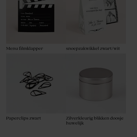
Menu filmklapper
snoepzakwikkel zwart/wit
Paperclips zwart
Zilverkleurig blikken doosje
huwelijk