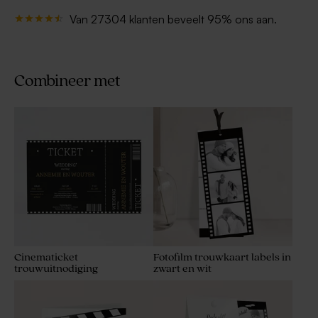
Van 27304 klanten beveelt 95% ons aan.
Combineer met
Cinematicket
Fotofilm trouwkaart labels in
trouwuitnodiging
zwart en wit