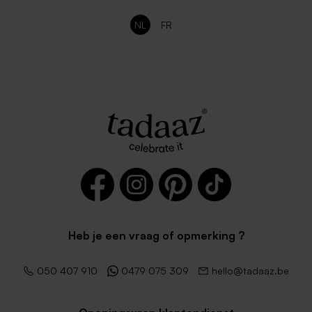
NL
FR
Heb je een vraag of opmerking ?
050 407 910
0479 075 309
hello@tadaaz.be