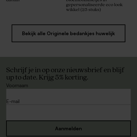
gepersonaliseerde eco look
wikkel (25 stuks)
Bekijk alle Originele bedankjes huwelijk
Schrijf je in op onze nieuwsbrief en blijf
up to date. Krijg 5% korting.
Voornaam
E-mail
Aanmelden