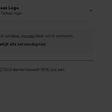
aaz Logo
 Tadaaz logo
tel vandaag,
morgen
klaar om te versturen.
Bekijk alle verzendopties
27303 klanten beveelt 95% ons aan.