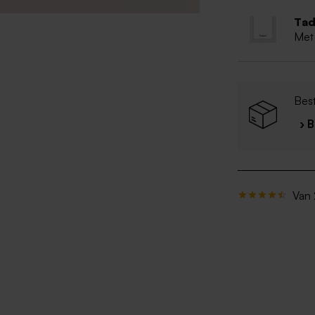
Tad
Met
Bes
› 
Van 