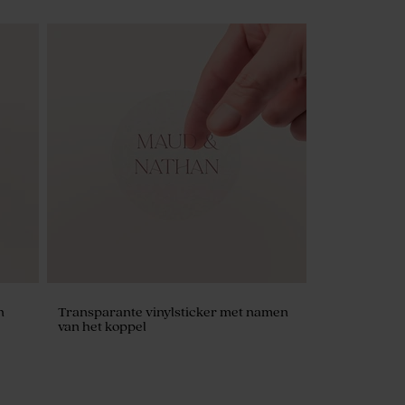
n
Transparante vinylsticker met namen
van het koppel