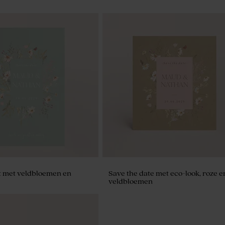
 met veldbloemen en
Save the date met eco-look, roze e
veldbloemen