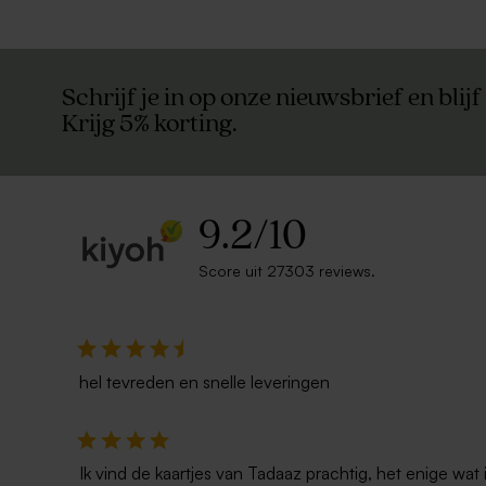
Schrijf je in op onze nieuwsbrief en blijf
Krijg 5% korting.
9.2
/
10
Score uit 27303 reviews.
hel tevreden en snelle leveringen
Ik vind de kaartjes van Tadaaz prachtig, het enige wa