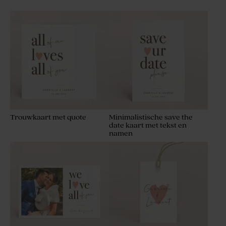
Trouwkaart met quote
Minimalistische save the
date kaart met tekst en
namen