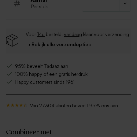
Aantal
Per stuk
Voor
14u
besteld,
vandaag
klaar voor verzending
› Bekijk alle verzendopties
95% beveelt Tadaaz aan
100% happy of een gratis herdruk
Happy customers sinds 1961
Van 27304 klanten beveelt 95% ons aan.
Combineer met