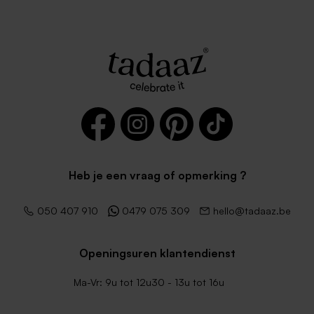
Heb je een vraag of opmerking ?
050 407 910
0479 075 309
hello@tadaaz.be
Openingsuren klantendienst
Ma-Vr: 9u tot 12u30 - 13u tot 16u