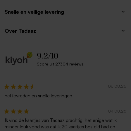
Snelle en veilige levering
Over Tadaaz
9.2
/
10
Score uit 27304 reviews.
06.08.26
hel tevreden en snelle leveringen
04.08.26
Ik vind de kaartjes van Tadaaz prachtig, het enige wat ik
minder leuk vond was dat ik 20 kaartjes besteld had en