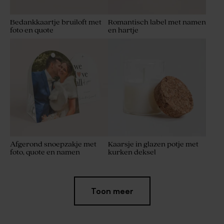
Bedankkaartje bruiloft met
Romantisch label met namen
foto en quote
en hartje
Afgerond snoepzakje met
Kaarsje in glazen potje met
foto, quote en namen
kurken deksel
Limited
Toon meer
edition