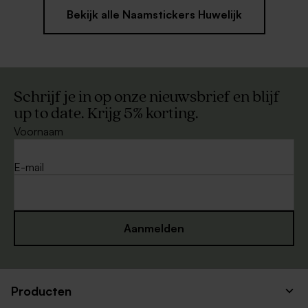
Bekijk alle Naamstickers Huwelijk
Schrijf je in op onze nieuwsbrief en blijf
up to date. Krijg 5% korting.
Voornaam
E-mail
Aanmelden
Producten