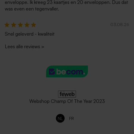
enveloppe. Ik kreeg 23 kaartjes en 20 enveloppen. Dus dat
was even een tegenvaller.
03.08.26
Snel geleverd - kwaliteit
Lees alle reviews
>
Webshop Champ Of The Year 2023
NL
FR