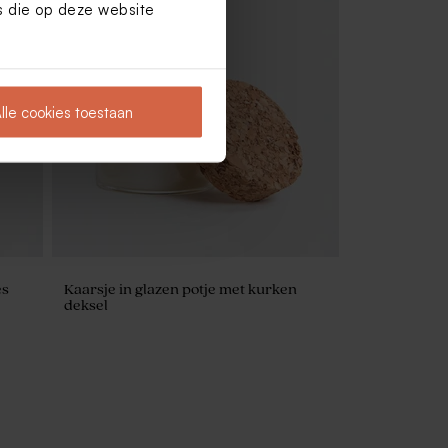
es die op deze website
lle cookies toestaan
es
Kaarsje in glazen potje met kurken
deksel