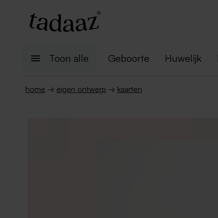
Toon alle
Geboorte
Huwelijk
home
→
eigen ontwerp
→
kaarten