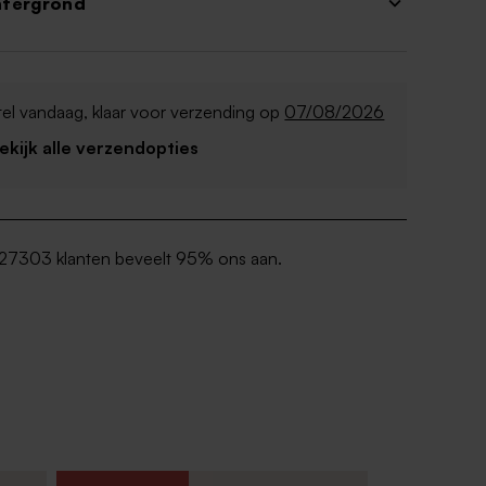
htergrond
el vandaag, klaar voor verzending op
07/08/2026
Bekijk alle verzendopties
27303 klanten beveelt 95% ons aan.