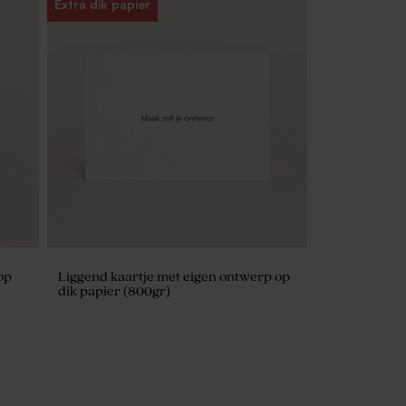
Extra dik papier
op
Liggend kaartje met eigen ontwerp op
dik papier (800gr)