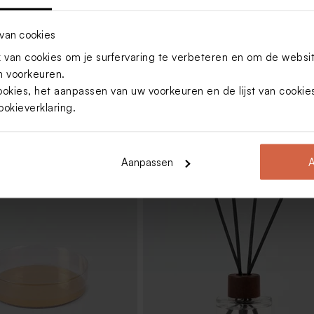
van cookies
 plexi label
van cookies om je surfervaring te verbeteren en om de websi
 voorkeuren.
ookies, het aanpassen van uw voorkeuren en de lijst van cooki
ookieverklaring
.
Aanpassen
A