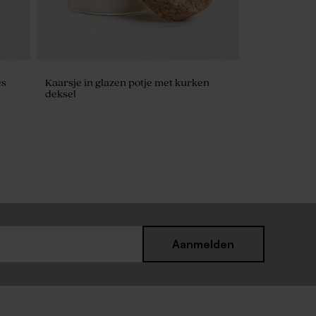
es
Kaarsje in glazen potje met kurken
deksel
Aanmelden