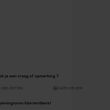
eb je een vraag of opmerking ?
050 407 910
0479 075 309
peningsuren klantendienst