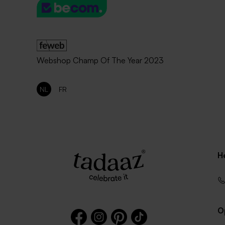
Webshop Champ Of The Year 2023
NL
FR
H
O