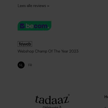
Lees alle reviews
>
Webshop Champ Of The Year 2023
NL
FR
H