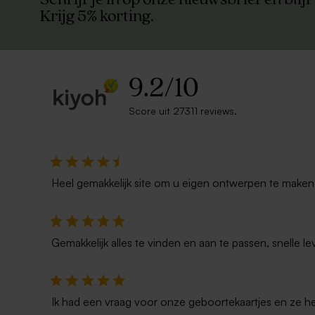
Krijg 5% korting.
9.2
/
10
Score uit 27311 reviews.
Heel gemakkelijk site om u eigen ontwerpen te maken. 
Gemakkelijk alles te vinden en aan te passen, snelle le
Ik had een vraag voor onze geboortekaartjes en ze he