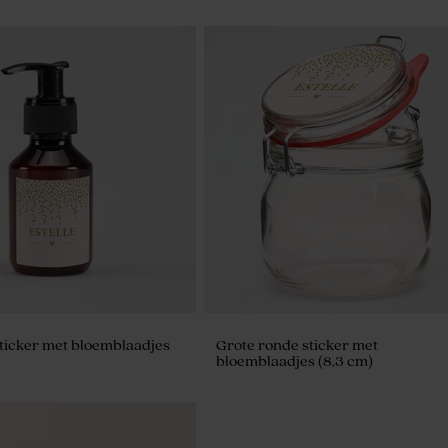
ticker met bloemblaadjes
Grote ronde sticker met
bloemblaadjes (8,3 cm)