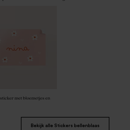
rd raam | Roze met gouden
sticker met bloemetjes en
Bekijk alle Stickers bellenblaas