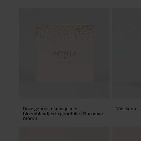
Roze geboortekaartje met
Vierkante s
bloemblaadjes in goudfolie | Buromac
519001