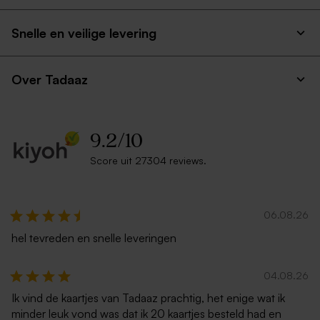
Snelle en veilige levering
Over Tadaaz
9.2
/
10
Score uit 27304 reviews.
06.08.26
hel tevreden en snelle leveringen
04.08.26
Ik vind de kaartjes van Tadaaz prachtig, het enige wat ik
minder leuk vond was dat ik 20 kaartjes besteld had en