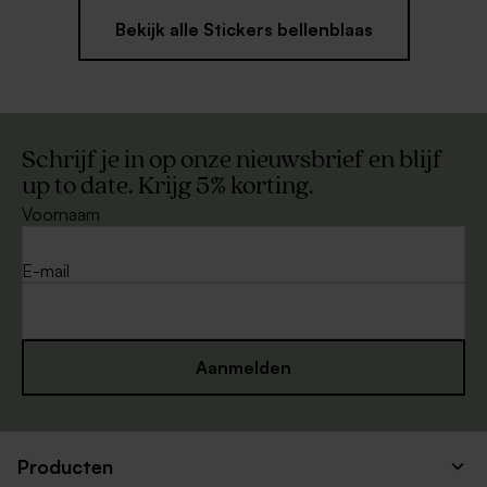
Bekijk alle Stickers bellenblaas
Schrijf je in op onze nieuwsbrief en blijf
up to date. Krijg 5% korting.
Voornaam
E-mail
Aanmelden
Producten