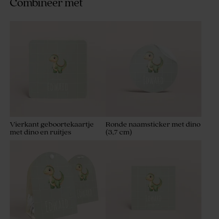
Combineer met
Vierkant geboortekaartje
Ronde naamsticker met dino
met dino en ruitjes
(3,7 cm)