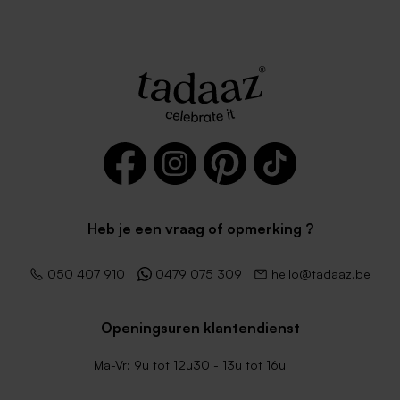
Heb je een vraag of opmerking ?
050 407 910
0479 075 309
hello@tadaaz.be
Openingsuren klantendienst
Ma-Vr: 9u tot 12u30 - 13u tot 16u