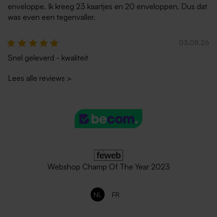
enveloppe. Ik kreeg 23 kaartjes en 20 enveloppen. Dus dat
was even een tegenvaller.
03.08.26
Snel geleverd - kwaliteit
Lees alle reviews
>
Webshop Champ Of The Year 2023
NL
FR