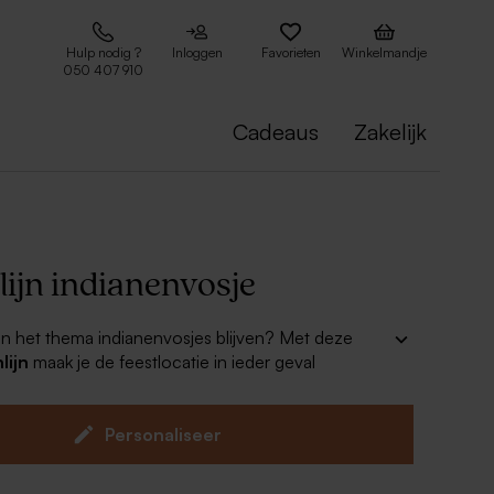
Hulp nodig ?
Inloggen
Favorieten
Winkelmandje
050 407 910
Cadeaus
Zakelijk
ijn indianenvosje
 in het thema indianenvosjes blijven? Met deze
lijn
maak je de feestlocatie in ieder geval
n bevat 5 wimpeltjes die op zowel voor- als
ukt worden. De prijs per stuk is daadwerkelijk de
Personaliseer
nlijn (incl. 5 vlaggen). De vlaggenlijn wordt met een
75m geleverd.