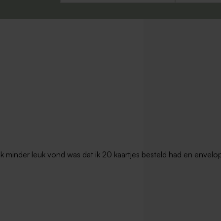
t ik minder leuk vond was dat ik 20 kaartjes besteld had en envel