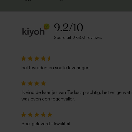
9.2
/
10
Score uit 27303 reviews.
hel tevreden en snelle leveringen
Ik vind de kaartjes van Tadaaz prachtig, het enige wa
was even een tegenvaller.
Snel geleverd - kwaliteit