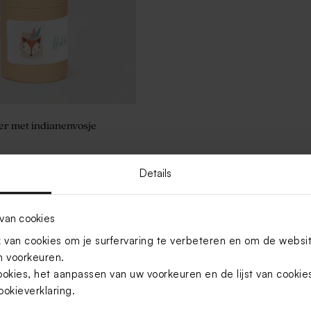
er met indianenvosje
Details
Toon meer
van cookies
van cookies om je surfervaring te verbeteren en om de websi
 voorkeuren.
ookies, het aanpassen van uw voorkeuren en de lijst van cooki
ookieverklaring
.