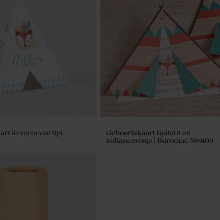
rt in vorm van tipi
Geboortekaart tipitent en
indianenvosje | Buromac 589109