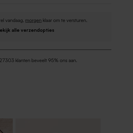
tel vandaag,
morgen
klaar om te versturen.
Bekijk alle verzendopties
27303 klanten beveelt 95% ons aan.