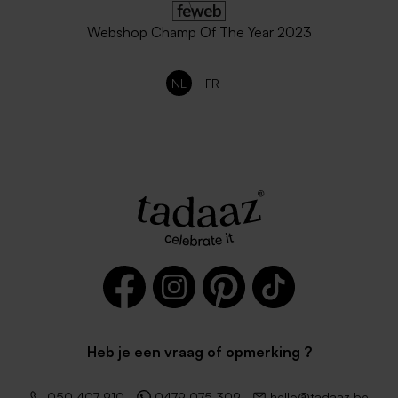
Webshop Champ Of The Year 2023
NL
FR
Heb je een vraag of opmerking ?
050 407 910
0479 075 309
hello@tadaaz.be