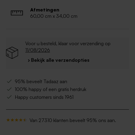
Afmetingen
60,00 cm x 34,00 cm
Voor u besteld, klaar voor verzending op
11/08/2026
› Bekijk alle verzendopties
95% beveelt Tadaaz aan
100% happy of een gratis herdruk
Happy customers sinds 1961
Van 27310 klanten beveelt 95% ons aan.