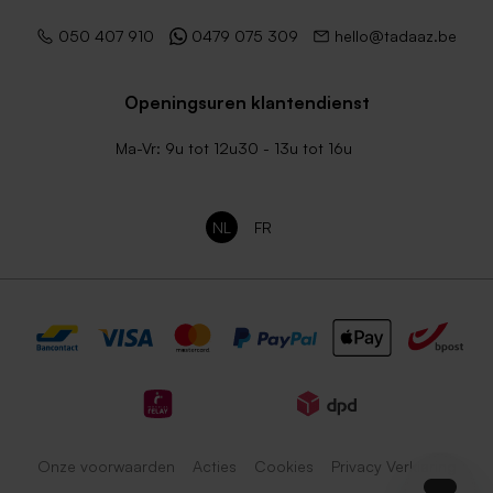
050 407 910
0479 075 309
hello@tadaaz.be
Openingsuren klantendienst
Ma-Vr: 9u tot 12u30 - 13u tot 16u
NL
FR
Onze voorwaarden
Acties
Cookies
Privacy Verklaring