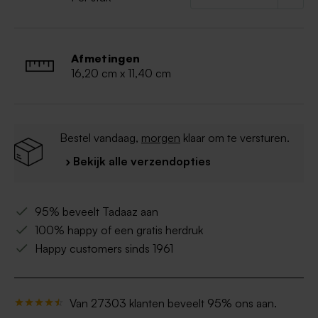
Afmetingen
16,20 cm x 11,40 cm
Bestel vandaag,
morgen
klaar om te versturen.
› Bekijk alle verzendopties
95% beveelt Tadaaz aan
100% happy of een gratis herdruk
Happy customers sinds 1961
Van 27303 klanten beveelt 95% ons aan.