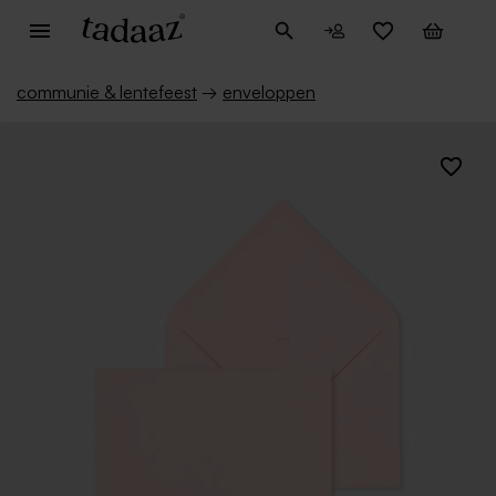
communie & lentefeest
→
enveloppen