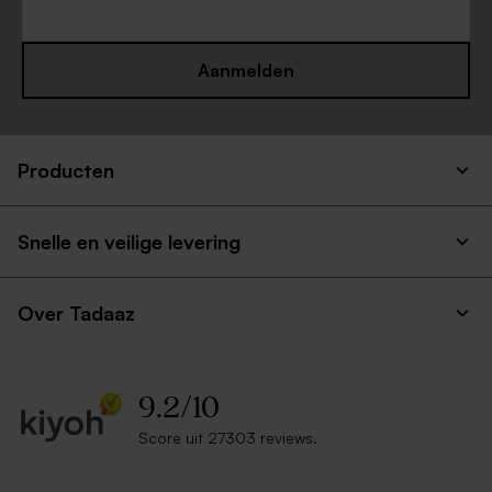
Aanmelden
Producten
Snelle en veilige levering
Over Tadaaz
9.2
/
10
Score uit 27303 reviews.