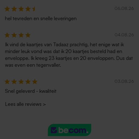
06.08.26
hel tevreden en snelle leveringen
04.08.26
Ik vind de kaartjes van Tadaaz prachtig, het enige wat ik
minder leuk vond was dat ik 20 kaartjes besteld had en
enveloppe. Ik kreeg 23 kaartjes en 20 enveloppen. Dus dat
was even een tegenvaller.
03.08.26
Snel geleverd - kwaliteit
Lees alle reviews
>