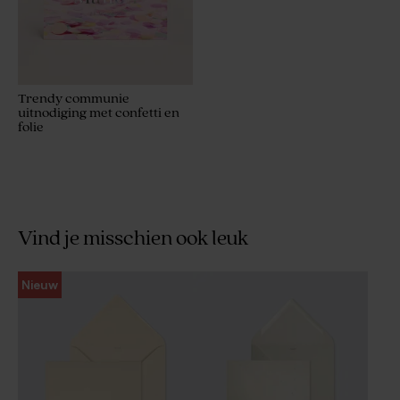
Trendy communie
uitnodiging met confetti en
folie
Vind je misschien ook leuk
Nieuw