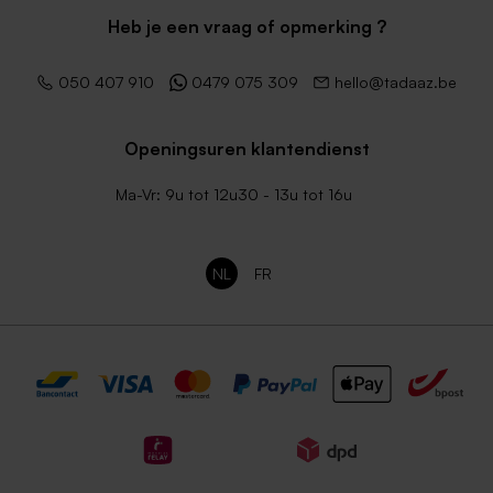
Heb je een vraag of opmerking ?
050 407 910
0479 075 309
hello@tadaaz.be
Openingsuren klantendienst
Ma-Vr: 9u tot 12u30 - 13u tot 16u
NL
FR