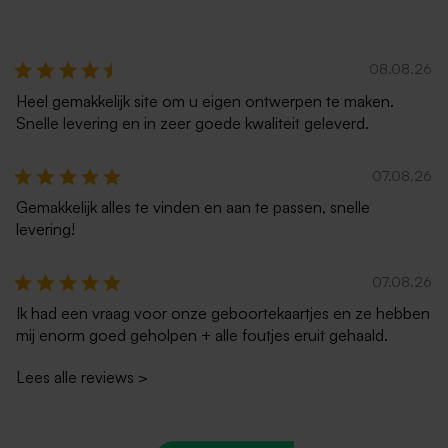
puntklep
08.08.26
Heel gemakkelijk site om u eigen ontwerpen te maken.
Snelle levering en in zeer goede kwaliteit geleverd.
07.08.26
Gemakkelijk alles te vinden en aan te passen, snelle
levering!
07.08.26
Ik had een vraag voor onze geboortekaartjes en ze hebben
mij enorm goed geholpen + alle foutjes eruit gehaald.
Lees alle reviews
>