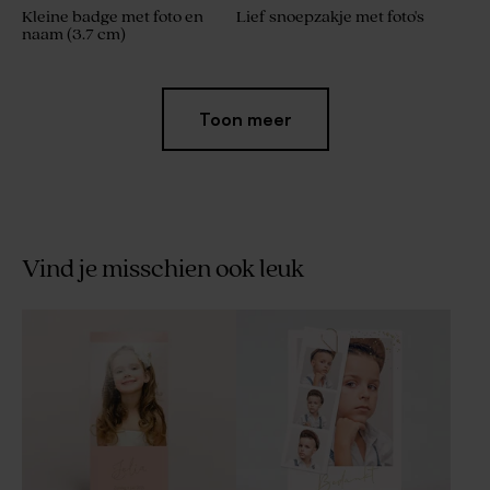
Kleine badge met foto en
Lief snoepzakje met foto's
naam (3.7 cm)
Toon meer
Vind je misschien ook leuk
Sierlijke menukaart met foto
Stijlvolle placemat met 4
foto's