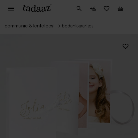
communie & lentefeest
→
bedankkaartjes