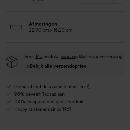
Afmetingen
22,90 cm x 16,20 cm
Voor
14u
besteld,
vandaag
klaar voor verzending
› Bekijk alle verzendopties
Gemaakt met duurzame materialen
95% beveelt Tadaaz aan
100% happy of een gratis herdruk
Happy customers sinds 1961