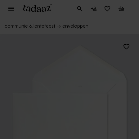
communie & lentefeest
→
enveloppen