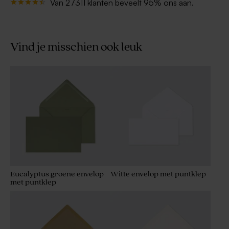
Van 27311 klanten beveelt 95% ons aan.
Vind je misschien ook leuk
Eucalyptus groene envelop
Witte envelop met puntklep
met puntklep