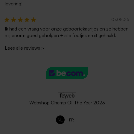
levering!
07.08.26
Ik had een vraag voor onze geboortekaartjes en ze hebben
mij enorm goed geholpen + alle foutjes eruit gehaald.
Lees alle reviews
>
Webshop Champ Of The Year 2023
NL
FR