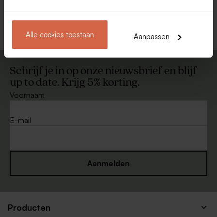
Bekijk alle Enveloppen
Alle cookies toestaan
Aanpassen
Schrijf je in op onze nieuwsbrief en blijf
up to date. Krijg 5% korting.
Voornaam
E-mail
Aanmelden
Producten