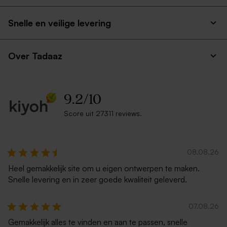
Snelle en veilige levering
Over Tadaaz
9.2
/
10
Score uit 27311 reviews.
08.08.26
Heel gemakkelijk site om u eigen ontwerpen te maken.
Snelle levering en in zeer goede kwaliteit geleverd.
07.08.26
Gemakkelijk alles te vinden en aan te passen, snelle