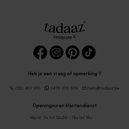
Heb je een vraag of opmerking ?
050 407 910
0479 075 309
hello@tadaaz.be
Openingsuren klantendienst
Ma-Vr: 9u tot 12u30 - 13u tot 16u