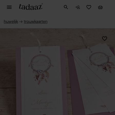
huwelijk
→
trouwkaarten