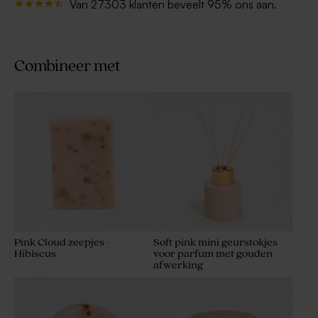
Van 27303 klanten beveelt 95% ons aan.
Combineer met
Pink Cloud zeepjes -
Soft pink mini geurstokjes
Hibiscus
voor parfum met gouden
afwerking