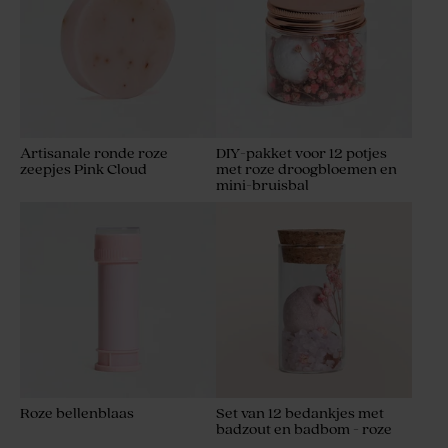
Artisanale ronde roze
DIY-pakket voor 12 potjes
zeepjes Pink Cloud
met roze droogbloemen en
mini-bruisbal
Roze bellenblaas
Set van 12 bedankjes met
badzout en badbom - roze