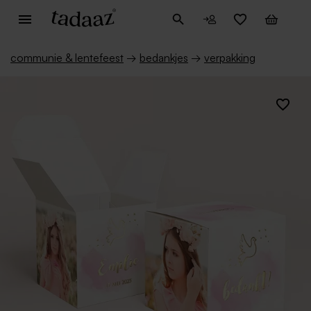
communie & lentefeest
→
bedankjes
→
verpakking