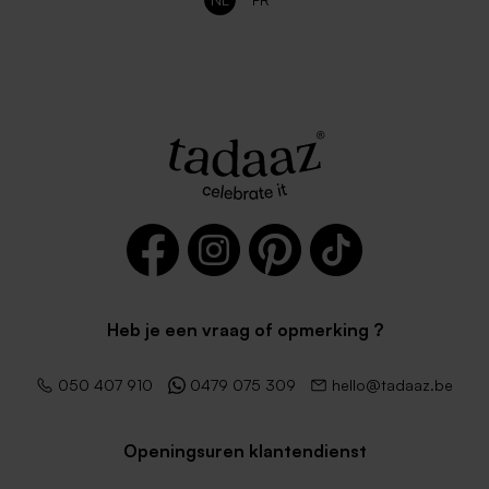
Heb je een vraag of opmerking ?
050 407 910
0479 075 309
hello@tadaaz.be
Openingsuren klantendienst