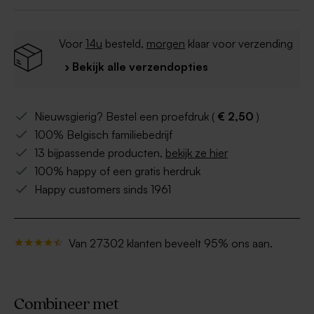
Voor
14u
besteld,
morgen
klaar voor verzending
› Bekijk alle verzendopties
Nieuwsgierig? Bestel een proefdruk (
€ 2,50
)
100% Belgisch familiebedrijf
13 bijpassende producten,
bekijk ze hier
100% happy of een gratis herdruk
Happy customers sinds 1961
Van 27302 klanten beveelt 95% ons aan.
Combineer met