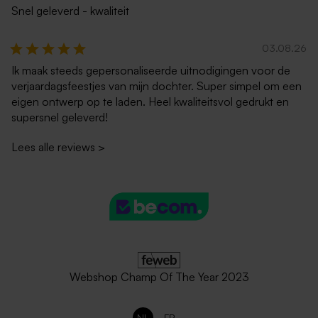
Snel geleverd - kwaliteit
03.08.26
Ik maak steeds gepersonaliseerde uitnodigingen voor de
verjaardagsfeestjes van mijn dochter. Super simpel om een
eigen ontwerp op te laden. Heel kwaliteitsvol gedrukt en
supersnel geleverd!
Lees alle reviews
>
Webshop Champ Of The Year 2023
NL
FR