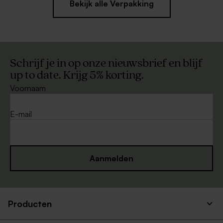
Bekijk alle Verpakking
Schrijf je in op onze nieuwsbrief en blijf
up to date. Krijg 5% korting.
Voornaam
E-mail
Aanmelden
Producten