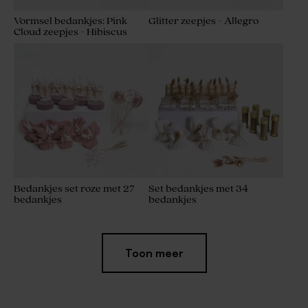
Vormsel bedankjes: Pink
Glitter zeepjes - Allegro
Cloud zeepjes - Hibiscus
Bedankjes set roze met 27
Set bedankjes met 34
bedankjes
bedankjes
Toon meer