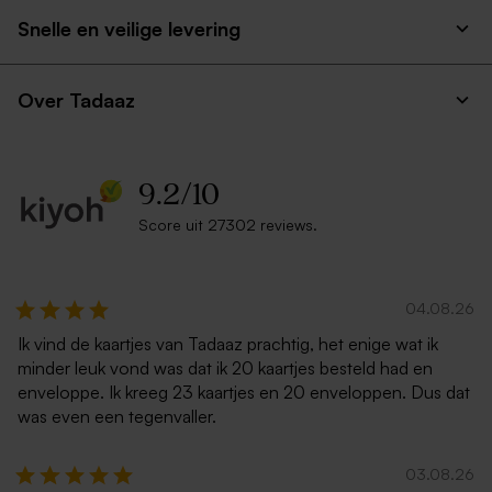
Snelle en veilige levering
Over Tadaaz
9.2
/
10
Score uit 27302 reviews.
04.08.26
Ik vind de kaartjes van Tadaaz prachtig, het enige wat ik
minder leuk vond was dat ik 20 kaartjes besteld had en
enveloppe. Ik kreeg 23 kaartjes en 20 enveloppen. Dus dat
was even een tegenvaller.
03.08.26