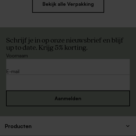
Bekijk alle Verpakking
Schrijf je in op onze nieuwsbrief en blijf
up to date. Krijg 5% korting.
Voornaam
E-mail
Aanmelden
Producten