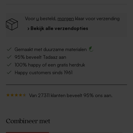
Voor
u
besteld,
morgen
klaar voor verzending
› Bekijk alle verzendopties
Gemaakt met duurzame materialen
95% beveelt Tadaaz aan
100% happy of een gratis herdruk
Happy customers sinds 1961
Van 27311 klanten beveelt 95% ons aan.
Combineer met