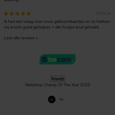
07.08.26
Ik had een vraag voor onze geboortekaartjes en ze hebben
mij enorm goed geholpen + alle foutjes eruit gehaald.
Lees alle reviews
>
Webshop Champ Of The Year 2023
NL
FR