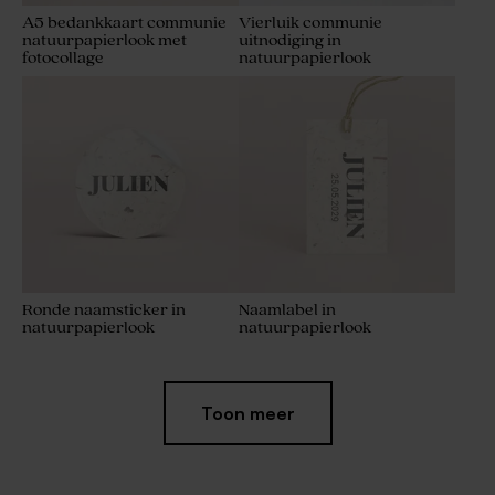
A5 bedankkaart communie
Vierluik communie
natuurpapierlook met
uitnodiging in
fotocollage
natuurpapierlook
Ronde naamsticker in
Naamlabel in
natuurpapierlook
natuurpapierlook
Toon meer