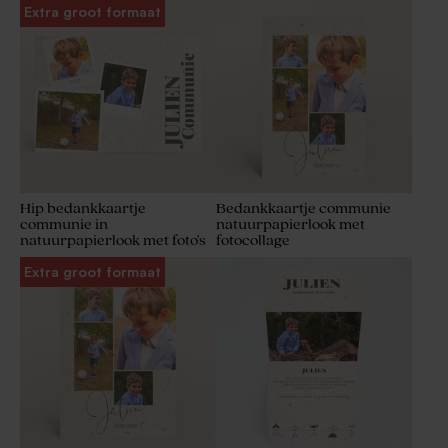
Extra groot formaat
Hip bedankkaartje
Bedankkaartje communie
communie in
natuurpapierlook met
natuurpapierlook met foto's
fotocollage
Extra groot formaat