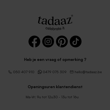
Heb je een vraag of opmerking ?
050 407 910
0479 075 309
hello@tadaaz.be
Openingsuren klantendienst
Ma-Vr: 9u tot 12u30 - 13u tot 16u