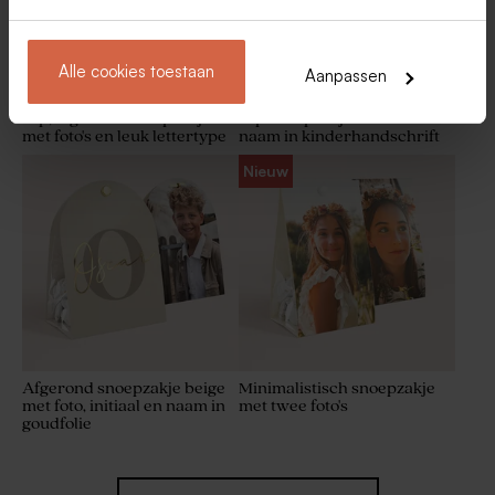
Alle cookies toestaan
Aanpassen
Hip, afgerond snoepzakje
Hip snoepzakje met foto en
met foto's en leuk lettertype
naam in kinderhandschrift
Nieuw
Marbré goud lentilles De
Staande foto bedankkaart
Bock 1kg (± 1120 stuks)
met goudfolie
Afgerond snoepzakje beige
Minimalistisch snoepzakje
met foto, initiaal en naam in
met twee foto's
goudfolie