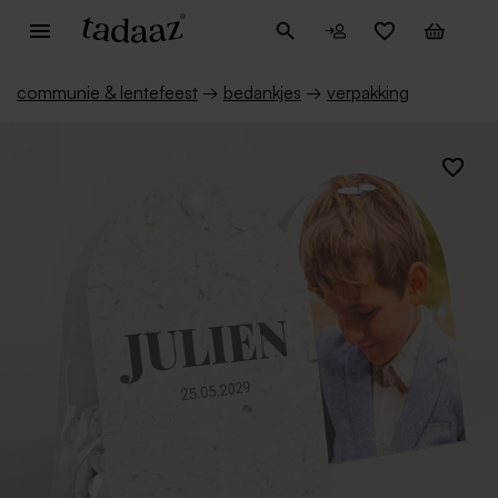
communie & lentefeest
→
bedankjes
→
verpakking