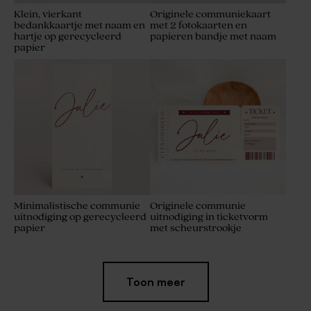
Klein, vierkant
Originele communiekaart
bedankkaartje met naam en
met 2 fotokaarten en
hartje op gerecycleerd
papieren bandje met naam
papier
Minimalistische communie
Originele communie
uitnodiging op gerecycleerd
uitnodiging in ticketvorm
papier
met scheurstrookje
Toon meer