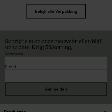
Bekijk alle Verpakking
Schrijf je in op onze nieuwsbrief en blijf
up to date. Krijg 5% korting.
Voornaam
E-mail
Aanmelden
Producten