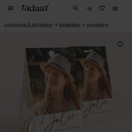
communie & lentefeest
→
bedankjes
→
verpakking