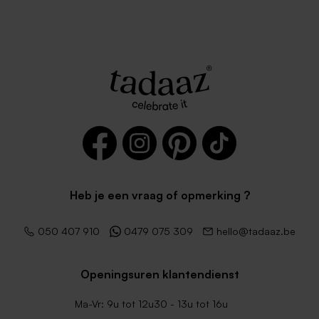
Heb je een vraag of opmerking ?
050 407 910
0479 075 309
hello@tadaaz.be
Openingsuren klantendienst
Ma-Vr: 9u tot 12u30 - 13u tot 16u