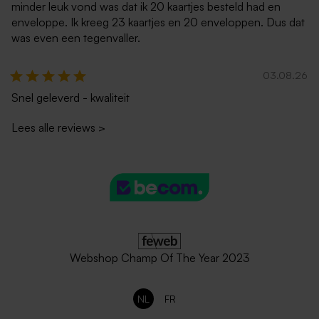
minder leuk vond was dat ik 20 kaartjes besteld had en
enveloppe. Ik kreeg 23 kaartjes en 20 enveloppen. Dus dat
was even een tegenvaller.
03.08.26
Snel geleverd - kwaliteit
Lees alle reviews
>
Webshop Champ Of The Year 2023
NL
FR