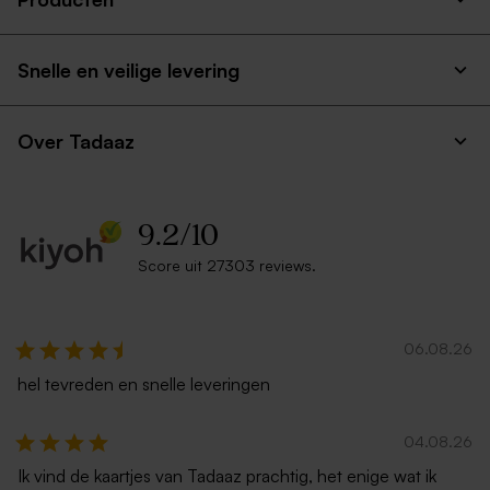
Snelle en veilige levering
Over Tadaaz
9.2
/
10
Score uit 27303 reviews.
06.08.26
hel tevreden en snelle leveringen
04.08.26
Ik vind de kaartjes van Tadaaz prachtig, het enige wat ik