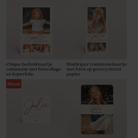
Chique bedankkaartje
Bladwijzer communiekaartje
communie met fotocollage
met foto's op gerecycleerd
en koperfolie
papier
Nieuw