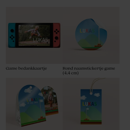
Game bedankkaartje
Rond naamstickertje game
(4,4 cm)