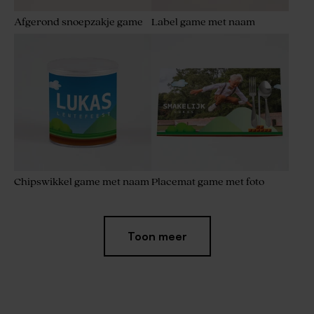
Afgerond snoepzakje game
Label game met naam
Chipswikkel game met naam
Placemat game met foto
Toon meer