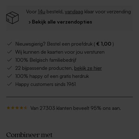
Voor
14u
besteld,
vandaag
klaar voor verzending
› Bekijk alle verzendopties
Nieuwsgierig? Bestel een proefdruk (
€ 1,00
)
Wij kunnen de kaarten voor jou versturen
100% Belgisch familiebedrijf
22 bijpassende producten,
bekijk ze hier
100% happy of een gratis herdruk
Happy customers sinds 1961
Van 27303 klanten beveelt 95% ons aan.
Combineer met