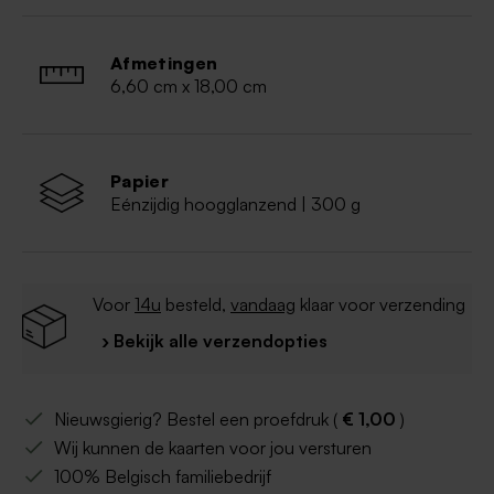
Afmetingen
6,60 cm x 18,00 cm
Papier
Eénzijdig hoogglanzend | 300 g
Voor
14u
besteld,
vandaag
klaar voor verzending
› Bekijk alle verzendopties
Nieuwsgierig? Bestel een proefdruk (
€ 1,00
)
Wij kunnen de kaarten voor jou versturen
100% Belgisch familiebedrijf