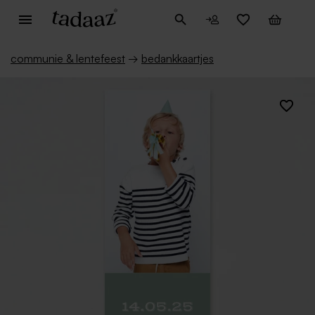
communie & lentefeest
→
bedankkaartjes