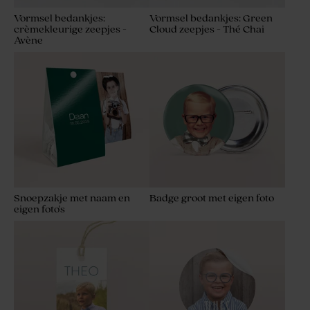
Vormsel bedankjes:
Vormsel bedankjes: Green
crèmekleurige zeepjes -
Cloud zeepjes - Thé Chai
Avène
Snoepzakje met naam en
Badge groot met eigen foto
eigen foto's