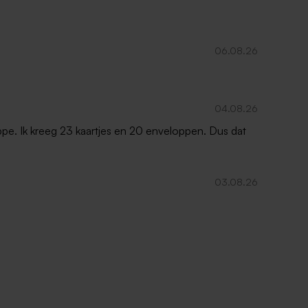
06.08.26
04.08.26
oppe. Ik kreeg 23 kaartjes en 20 enveloppen. Dus dat
03.08.26