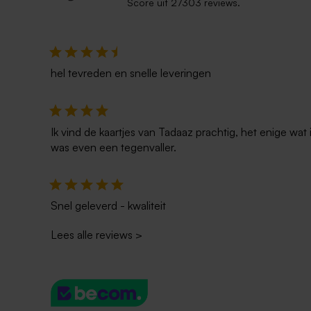
Score uit 27303 reviews.
hel tevreden en snelle leveringen
Ik vind de kaartjes van Tadaaz prachtig, het enige wa
was even een tegenvaller.
Snel geleverd - kwaliteit
Lees alle reviews
>