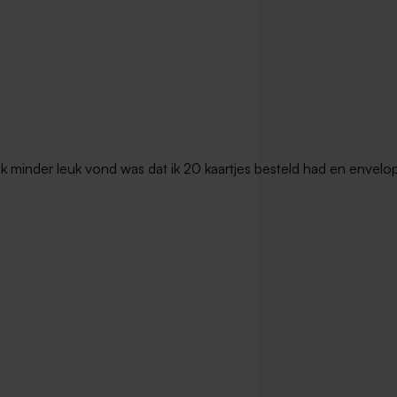
t ik minder leuk vond was dat ik 20 kaartjes besteld had en envel