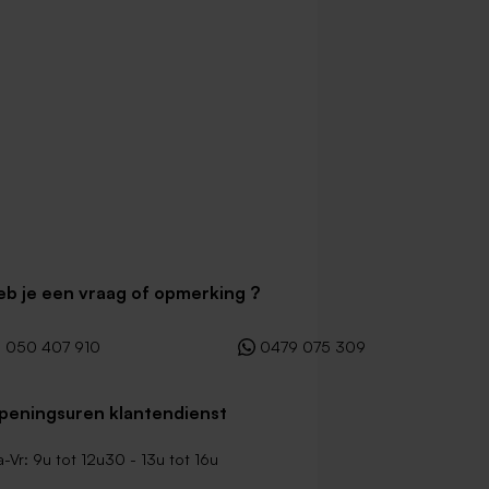
eb je een vraag of opmerking ?
050 407 910
0479 075 309
peningsuren klantendienst
-Vr: 9u tot 12u30 - 13u tot 16u