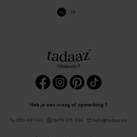
NL
FR
Heb je een vraag of opmerking ?
050 407 910
0479 075 309
hello@tadaaz.be