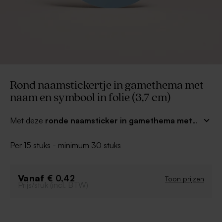
Rond naamstickertje in gamethema met
naam en symbool in folie (3,7 cm)
Met deze
ronde naamsticker in gamethema met
naam en symbool in folie (3,7 cm)
personaliseer je
de leukste communie- of lentefeestbedankjes in een
Per 15 stuks - minimum 30 stuks
vingerknip. Vullen, kleven en klaar! Het ronde stickertje
is ook mega leuk als sluitzegel op de uitnodiging voor
je communie. Zo past zelf de envelop helemaal in het
Vanaf
€ 0,42
Toon prijzen
Prijs/stuk (incl. BTW)
thema van jouw communiekaartje!