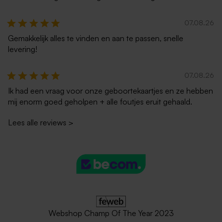
07.08.26
Gemakkelijk alles te vinden en aan te passen, snelle
levering!
07.08.26
Ik had een vraag voor onze geboortekaartjes en ze hebben
mij enorm goed geholpen + alle foutjes eruit gehaald.
Lees alle reviews
>
Webshop Champ Of The Year 2023