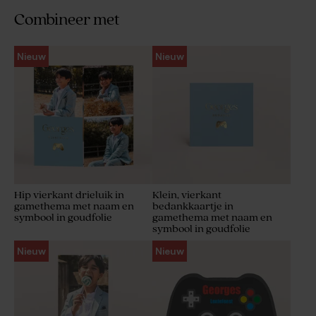
Combineer met
Nieuw
Nieuw
Hip vierkant drieluik in
Klein, vierkant
gamethema met naam en
bedankkaartje in
symbool in goudfolie
gamethema met naam en
symbool in goudfolie
Nieuw
Nieuw