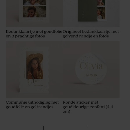
Bedankkaartje met goudfolie
Origineel bedankkaartje met
en 3 prachtige foto's
golvend randje en foto's
Communie uitnodiging met
Ronde sticker met
goudfolie en golfrandjes
goudkleurige confetti (4,4
cm)