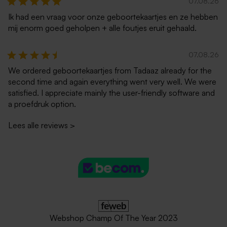
07.08.26
Ik had een vraag voor onze geboortekaartjes en ze hebben
mij enorm goed geholpen + alle foutjes eruit gehaald.
07.08.26
We ordered geboortekaartjes from Tadaaz already for the
second time and again everything went very well. We were
satisfied. I appreciate mainly the user-friendly software and
a proefdruk option.
Lees alle reviews
>
Webshop Champ Of The Year 2023