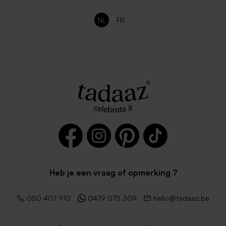
NL
FR
Heb je een vraag of opmerking ?
050 407 910
0479 075 309
hello@tadaaz.be