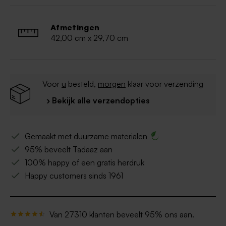
Afmetingen
42,00 cm x 29,70 cm
Voor
u
besteld,
morgen
klaar voor verzending
› Bekijk alle verzendopties
Gemaakt met duurzame materialen
95% beveelt Tadaaz aan
100% happy of een gratis herdruk
Happy customers sinds 1961
Van 27310 klanten beveelt 95% ons aan.