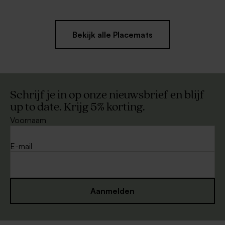
Bekijk alle Placemats
Schrijf je in op onze nieuwsbrief en blijf
up to date. Krijg 5% korting.
Voornaam
E-mail
Aanmelden